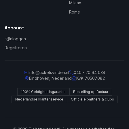
Milaan
Rome
Account
Inloggen
Registreren
info@ticketsvinden.nl
040 - 20 94 034
Eindhoven, Nederland
KvK 70507082
100% Geldigheidsgarantie
Bestelling op factuur
Nederlandse klantenservice
Officiële partners & clubs