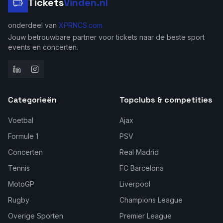
Tickets
Vinden.nl
onderdeel van
XPRNCS.com
Jouw betrouwbare partner voor tickets naar de beste sport
events en concerten.
Categorieën
Topclubs & competities
Voetbal
Ajax
Formule 1
PSV
Concerten
Real Madrid
Tennis
FC Barcelona
MotoGP
Liverpool
Rugby
Champions League
Overige Sporten
Premier League