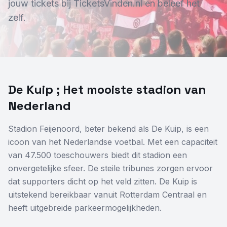
jouw tickets bij TicketsVinden.nl en beleef het
zelf.
Overige
Blog
Alle Events
De Kuip ; Het mooiste stadion van
Nederland
Stadion Feijenoord, beter bekend als De Kuip, is een
icoon van het Nederlandse voetbal. Met een capaciteit
van 47.500 toeschouwers biedt dit stadion een
onvergetelijke sfeer. De steile tribunes zorgen ervoor
dat supporters dicht op het veld zitten. De Kuip is
uitstekend bereikbaar vanuit Rotterdam Centraal en
heeft uitgebreide parkeermogelijkheden.