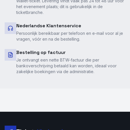
Wallet-ticket. Levering vindt vaak pas 24 tot 48 uur vóór
het evenement plaats; dit is gebruikelijk in de
ticketbranche.
Nederlandse Klantenservice
Persoonlijk bereikbaar per telefoon en e-mail voor al je
vragen, vóór en na de bestelling.
Bestelling op factuur
Je ontvangt een nette BTW-factuur die per
bankoverschrijving betaald kan worden, ideaal voor
zakelijke boekingen via de administratie.