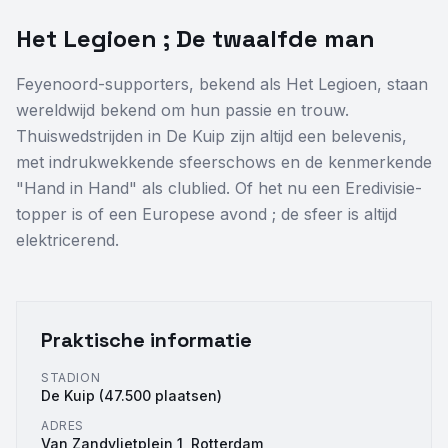
Het Legioen ; De twaalfde man
Feyenoord-supporters, bekend als Het Legioen, staan
wereldwijd bekend om hun passie en trouw.
Thuiswedstrijden in De Kuip zijn altijd een belevenis,
met indrukwekkende sfeerschows en de kenmerkende
"Hand in Hand" als clublied. Of het nu een Eredivisie-
topper is of een Europese avond ; de sfeer is altijd
elektricerend.
Praktische informatie
STADION
De Kuip (47.500 plaatsen)
ADRES
Van Zandvlietplein 1, Rotterdam