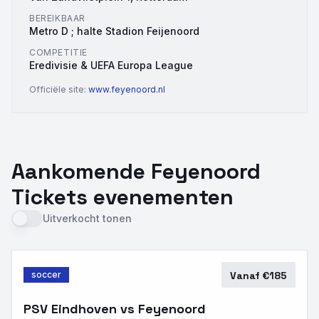
BEREIKBAAR
Metro D ; halte Stadion Feijenoord
COMPETITIE
Eredivisie & UEFA Europa League
Officiële site:
www.feyenoord.nl
Aankomende Feyenoord
Tickets evenementen
Uitverkocht tonen
soccer
Vanaf €185
PSV Eindhoven vs Feyenoord