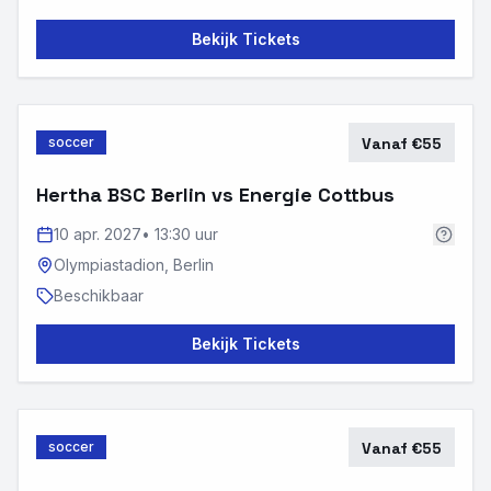
Bekijk Tickets
soccer
Vanaf €55
Hertha BSC Berlin vs Energie Cottbus
10 apr. 2027
•
13:30 uur
Olympiastadion,
Berlin
Beschikbaar
Bekijk Tickets
soccer
Vanaf €55