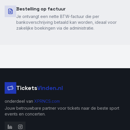
Bestelling op factuur
Je ontvangt een nette BTW-factuur die per
bankoverschrijving betaald kan worden, ideaal voor
zakelijke boekingen via de administratie.
Tickets
Vinden.nl
onderdeel van
XPRNCS.com
Jouw betrouwbare partner voor tickets naar de beste sport
events en concerten.