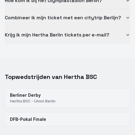
Hoe kom ik bij het Olympiastadion Berlin?
Combineer ik mijn ticket met een citytrip Berlijn?
Krijg ik mijn Hertha Berlin tickets per e-mail?
Topwedstrijden van
Hertha BSC
Berliner Derby
Hertha BSC - Union Berlin
DFB-Pokal Finale