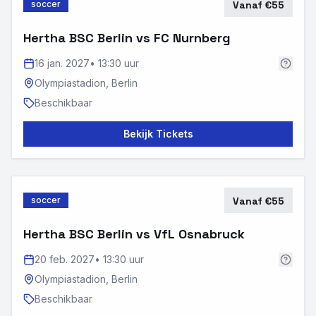
soccer
Vanaf €55
Hertha BSC Berlin vs FC Nurnberg
16 jan. 2027
•
13:30 uur
Olympiastadion,
Berlin
Beschikbaar
Bekijk Tickets
soccer
Vanaf €55
Hertha BSC Berlin vs VfL Osnabruck
20 feb. 2027
•
13:30 uur
Olympiastadion,
Berlin
Beschikbaar