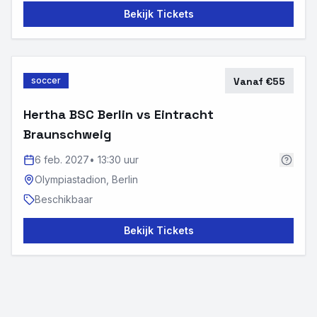
Bekijk Tickets
soccer
Vanaf €55
Hertha BSC Berlin vs Eintracht
Braunschweig
6 feb. 2027
•
13:30 uur
Olympiastadion,
Berlin
Beschikbaar
Bekijk Tickets