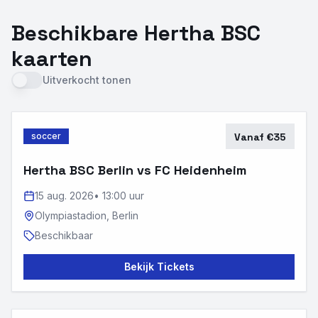
Beschikbare Hertha BSC
kaarten
Uitverkocht tonen
soccer
Vanaf €35
Hertha BSC Berlin vs FC Heidenheim
15 aug. 2026
•
13:00 uur
Olympiastadion,
Berlin
Beschikbaar
Bekijk Tickets