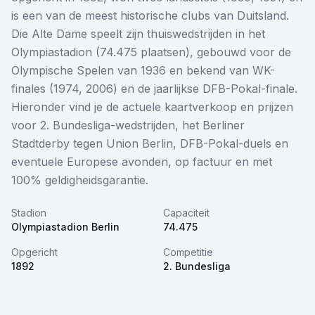
is een van de meest historische clubs van Duitsland.
Overige
Die Alte Dame speelt zijn thuiswedstrijden in het
Olympiastadion (74.475 plaatsen), gebouwd voor de
Blog
Olympische Spelen van 1936 en bekend van WK-
finales (1974, 2006) en de jaarlijkse DFB-Pokal-finale.
Alle Events
Hieronder vind je de actuele kaartverkoop en prijzen
voor 2. Bundesliga-wedstrijden, het Berliner
Stadtderby tegen Union Berlin, DFB-Pokal-duels en
eventuele Europese avonden, op factuur en met
100% geldigheidsgarantie.
Stadion
Capaciteit
Olympiastadion Berlin
74.475
Opgericht
Competitie
1892
2. Bundesliga