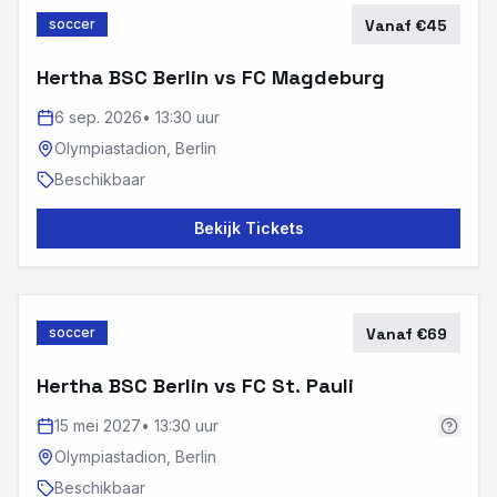
soccer
Vanaf €45
Hertha BSC Berlin vs FC Magdeburg
6 sep. 2026
•
13:30 uur
Olympiastadion,
Berlin
Beschikbaar
Bekijk Tickets
soccer
Vanaf €69
Hertha BSC Berlin vs FC St. Pauli
15 mei 2027
•
13:30 uur
Olympiastadion,
Berlin
Beschikbaar