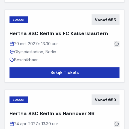
soccer
Vanaf €55
Hertha BSC Berlin vs FC Kaiserslautern
20 mrt. 2027
•
13:30 uur
Olympiastadion,
Berlin
Beschikbaar
Bekijk Tickets
soccer
Vanaf €59
Hertha BSC Berlin vs Hannover 96
24 apr. 2027
•
13:30 uur