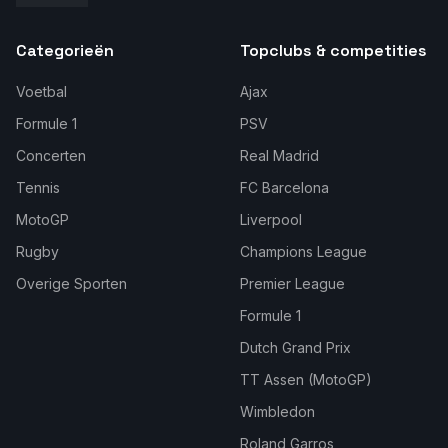
Categorieën
Topclubs & competities
Voetbal
Ajax
Formule 1
PSV
Concerten
Real Madrid
Tennis
FC Barcelona
MotoGP
Liverpool
Rugby
Champions League
Overige Sporten
Premier League
Formule 1
Dutch Grand Prix
TT Assen (MotoGP)
Wimbledon
Roland Garros