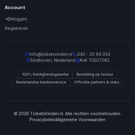
Account
Inloggen
Registreren
info@ticketsvinden.nl
040 - 20 94 034
Eindhoven, Nederland
KvK 70507082
100% Geldigheidsgarantie
Bestelling op factuur
Nederlandse klantenservice
Officiële partners & clubs
© 2026 TicketsVinden.nl. Alle rechten voorbehouden.
Privacybeleid
Algemene Voorwaarden