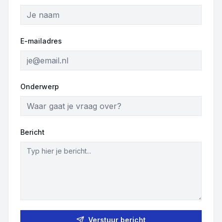
Overige
E-mailadres
Blog
Alle Events
Onderwerp
Bericht
Verstuur bericht