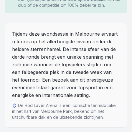
club of de competitie om 100% zeker te zijn.
Overige
Blog
Tijdens deze avondsessie in Melbourne ervaart
Alle Events
u tennis op het allerhoogste niveau onder de
heldere sterrenhemel. De intense sfeer van de
derde ronde brengt een unieke spanning met
zich mee wanneer de topspelers strijden om
een felbegeerde plek in de tweede week van
het toernooi. Een bezoek aan dit prestigieuze
evenement staat garant voor topsport in een
energieke en internationale setting.
De Rod Laver Arena is een iconische tennislocatie
in het hart van Melbourne Park, bekend om het
uitschuifbare dak en de uitstekende zichtlijnen.