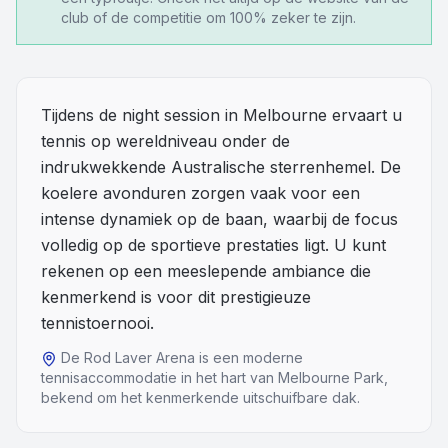
club of de competitie om 100% zeker te zijn.
Overige
Blog
Tijdens de night session in Melbourne ervaart u
Alle Events
tennis op wereldniveau onder de
indrukwekkende Australische sterrenhemel. De
koelere avonduren zorgen vaak voor een
intense dynamiek op de baan, waarbij de focus
volledig op de sportieve prestaties ligt. U kunt
rekenen op een meeslepende ambiance die
kenmerkend is voor dit prestigieuze
tennistoernooi.
De Rod Laver Arena is een moderne
tennisaccommodatie in het hart van Melbourne Park,
bekend om het kenmerkende uitschuifbare dak.