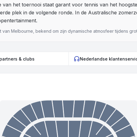
van het toernooi staat garant voor tennis van het hoogste
eerde plek in de volgende ronde. In de Australische zomerz
opentertainment.
art van Melbourne, bekend om zijn dynamische atmosfeer tijdens gr
 partners & clubs
Nederlandse klantenservi