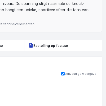
 niveau. De spanning stijgt naarmate de knock-
on hangt een unieke, sportieve sfeer die fans van
ote tennisevenementen.
ce
Bestelling op factuur
Eenvoudige weergave