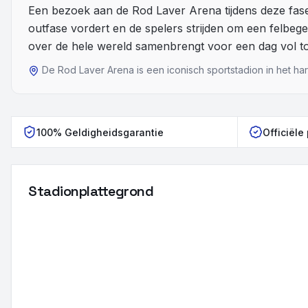
Een bezoek aan de Rod Laver Arena tijdens deze fase 
outfase vordert en de spelers strijden om een felbeg
over de hele wereld samenbrengt voor een dag vol t
De Rod Laver Arena is een iconisch sportstadion in het h
100% Geldigheidsgarantie
Officiële
Stadionplattegrond