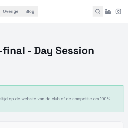
Overige
Blog
-final - Day Session
 altijd op de website van de club of de competitie om 100%