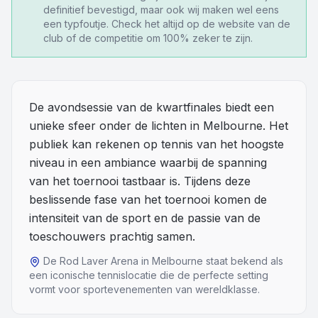
definitief bevestigd, maar ook wij maken wel eens
een typfoutje. Check het altijd op de website van de
Overige
club of de competitie om 100% zeker te zijn.
Blog
Alle Events
De avondsessie van de kwartfinales biedt een
unieke sfeer onder de lichten in Melbourne. Het
publiek kan rekenen op tennis van het hoogste
niveau in een ambiance waarbij de spanning
van het toernooi tastbaar is. Tijdens deze
beslissende fase van het toernooi komen de
intensiteit van de sport en de passie van de
toeschouwers prachtig samen.
De Rod Laver Arena in Melbourne staat bekend als
een iconische tennislocatie die de perfecte setting
vormt voor sportevenementen van wereldklasse.