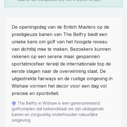
Overige
Blog
De openingsdag van de British Masters op de
prestigieuze banen van The Belfry biedt een
Alle Events
unieke kans om golf van het hoogste niveau
van dichtbij mee te maken. Bezoekers kunnen
rekenen op een serene maar gespannen
sportatmosfeer terwijl de internationale top de
eerste slagen naar de overwinning slaat. De
uitgestrekte fairways en de rustige omgeving in
Wishaw vormen het decor voor een dag vol
precisie en sportiviteit.
The Belfry in Wishaw is een gerenommeerd
golfcomplex dat bekendstaat om zijn uitdagende
banen en zorgvuldig onderhouden natuurlijke
omgeving.