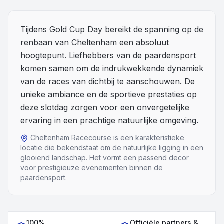
Overige
Tijdens Gold Cup Day bereikt de spanning op de
renbaan van Cheltenham een absoluut
Blog
hoogtepunt. Liefhebbers van de paardensport
Alle Events
komen samen om de indrukwekkende dynamiek
van de races van dichtbij te aanschouwen. De
unieke ambiance en de sportieve prestaties op
deze slotdag zorgen voor een onvergetelijke
ervaring in een prachtige natuurlijke omgeving.
Cheltenham Racecourse is een karakteristieke
locatie die bekendstaat om de natuurlijke ligging in een
glooiend landschap. Het vormt een passend decor
voor prestigieuze evenementen binnen de
paardensport.
100%
Officiële partners &