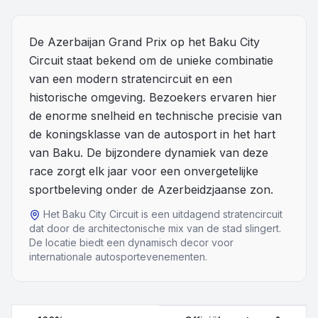
Overige
De Azerbaijan Grand Prix op het Baku City
Circuit staat bekend om de unieke combinatie
Blog
van een modern stratencircuit en een
Alle Events
historische omgeving. Bezoekers ervaren hier
de enorme snelheid en technische precisie van
de koningsklasse van de autosport in het hart
van Baku. De bijzondere dynamiek van deze
race zorgt elk jaar voor een onvergetelijke
sportbeleving onder de Azerbeidzjaanse zon.
Het Baku City Circuit is een uitdagend stratencircuit
dat door de architectonische mix van de stad slingert.
De locatie biedt een dynamisch decor voor
internationale autosportevenementen.