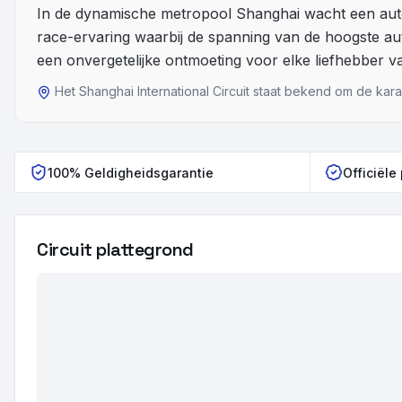
In de dynamische metropool Shanghai wacht een au
race-ervaring waarbij de spanning van de hoogste au
een onvergetelijke ontmoeting voor elke liefhebber v
Het Shanghai International Circuit staat bekend om de ka
100% Geldigheidsgarantie
Officiële
Circuit plattegrond