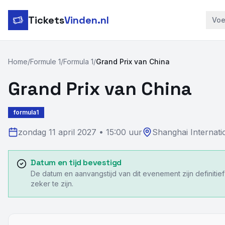
Tickets
Vinden.nl
Voe
Home
/
Formule 1
/
Formula 1
/
Grand Prix van China
Grand Prix van China
formula1
zondag 11 april 2027
•
15:00 uur
Shanghai Internatio
Datum en tijd bevestigd
De datum en aanvangstijd van dit evenement zijn definitie
zeker te zijn.