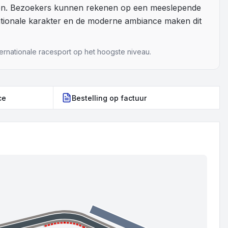
men. Bezoekers kunnen rekenen op een meeslepende
nationale karakter en de moderne ambiance maken dit
ernationale racesport op het hoogste niveau.
ce
Bestelling op factuur
C