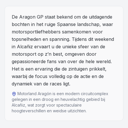
Overige
De Aragon GP staat bekend om de uitdagende
bochten in het ruige Spaanse landschap, waar
Blog
motorsportliefhebbers samenkomen voor
Alle Events
topsnelheden en spanning. Tijdens dit weekend
in Alcañiz ervaart u de unieke sfeer van de
motorsport op z’n best, omgeven door
gepassioneerde fans van over de hele wereld.
Het is een ervaring die de zintuigen prikkelt,
waarbij de focus volledig op de actie en de
dynamiek van de races ligt.
Motorland Aragón is een modern circuitcomplex
gelegen in een droog en heuvelachtig gebied bij
Alcañiz, wat zorgt voor spectaculaire
hoogteverschillen en weidse uitzichten.