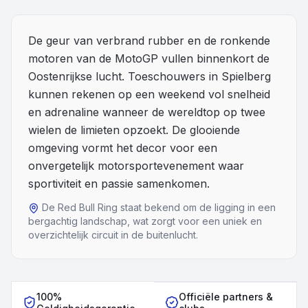
Overige
De geur van verbrand rubber en de ronkende
motoren van de MotoGP vullen binnenkort de
Blog
Oostenrijkse lucht. Toeschouwers in Spielberg
Alle Events
kunnen rekenen op een weekend vol snelheid
en adrenaline wanneer de wereldtop op twee
wielen de limieten opzoekt. De glooiende
omgeving vormt het decor voor een
onvergetelijk motorsportevenement waar
sportiviteit en passie samenkomen.
De Red Bull Ring staat bekend om de ligging in een
bergachtig landschap, wat zorgt voor een uniek en
overzichtelijk circuit in de buitenlucht.
100%
Officiële partners &