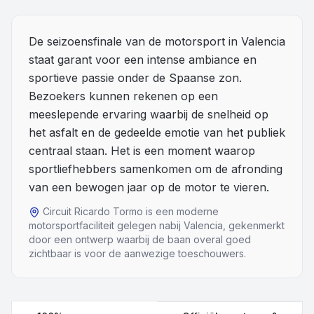
Overige
De seizoensfinale van de motorsport in Valencia
staat garant voor een intense ambiance en
Blog
sportieve passie onder de Spaanse zon.
Alle Events
Bezoekers kunnen rekenen op een
meeslepende ervaring waarbij de snelheid op
het asfalt en de gedeelde emotie van het publiek
centraal staan. Het is een moment waarop
sportliefhebbers samenkomen om de afronding
van een bewogen jaar op de motor te vieren.
Circuit Ricardo Tormo is een moderne
motorsportfaciliteit gelegen nabij Valencia, gekenmerkt
door een ontwerp waarbij de baan overal goed
zichtbaar is voor de aanwezige toeschouwers.