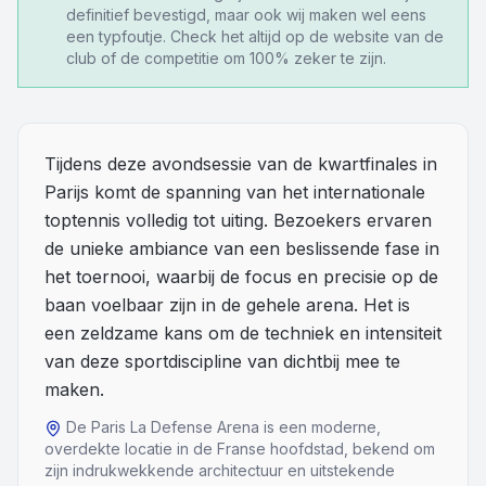
definitief bevestigd, maar ook wij maken wel eens
een typfoutje. Check het altijd op de website van de
Overige
club of de competitie om 100% zeker te zijn.
Blog
Alle Events
Tijdens deze avondsessie van de kwartfinales in
Parijs komt de spanning van het internationale
toptennis volledig tot uiting. Bezoekers ervaren
de unieke ambiance van een beslissende fase in
het toernooi, waarbij de focus en precisie op de
baan voelbaar zijn in de gehele arena. Het is
een zeldzame kans om de techniek en intensiteit
van deze sportdiscipline van dichtbij mee te
maken.
De Paris La Defense Arena is een moderne,
overdekte locatie in de Franse hoofdstad, bekend om
zijn indrukwekkende architectuur en uitstekende