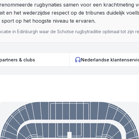
renommeerde rugbynaties samen voor een krachtmeting vol
eit en het wederzijdse respect op de tribunes duidelijk voel
 sport op het hoogste niveau te ervaren.
catie in Edinburgh waar de Schotse rugbytraditie optimaal tot zijn r
 partners & clubs
Nederlandse klantenservi