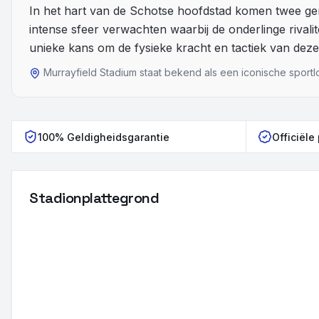
In het hart van de Schotse hoofdstad komen twee ge
intense sfeer verwachten waarbij de onderlinge rivalit
unieke kans om de fysieke kracht en tactiek van deze
Murrayfield Stadium staat bekend als een iconische sportlo
100% Geldigheidsgarantie
Officiële
Stadionplattegrond