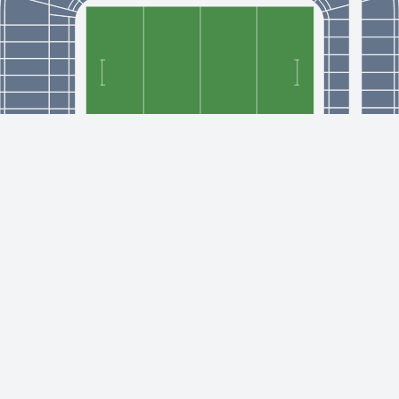
€ 505,00