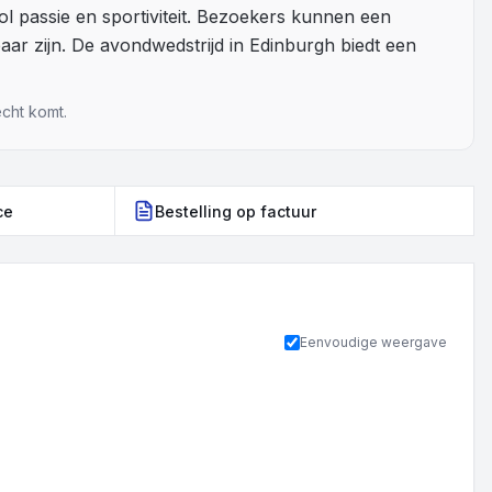
 passie en sportiviteit. Bezoekers kunnen een
baar zijn. De avondwedstrijd in Edinburgh biedt een
echt komt.
ce
Bestelling op factuur
Eenvoudige weergave