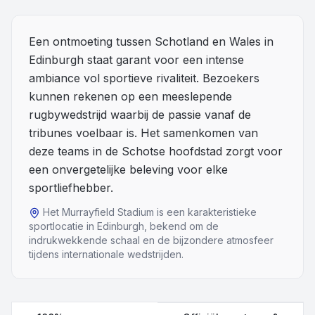
Overige
Een ontmoeting tussen Schotland en Wales in
Edinburgh staat garant voor een intense
Blog
ambiance vol sportieve rivaliteit. Bezoekers
Alle Events
kunnen rekenen op een meeslepende
rugbywedstrijd waarbij de passie vanaf de
tribunes voelbaar is. Het samenkomen van
deze teams in de Schotse hoofdstad zorgt voor
een onvergetelijke beleving voor elke
sportliefhebber.
Het Murrayfield Stadium is een karakteristieke
sportlocatie in Edinburgh, bekend om de
indrukwekkende schaal en de bijzondere atmosfeer
tijdens internationale wedstrijden.